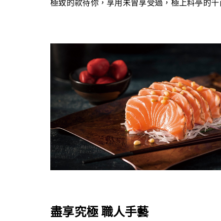
極致的款待你，享用未曾享受過，極上料亭的千
盡享究極 職人手藝