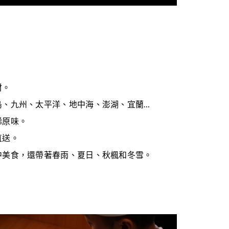
材。
島、九州、太平洋、地中海、澎湖、宜蘭…
稀原味。
直送。
中美食，還帶著春雨、夏日、秋楓和冬雪。