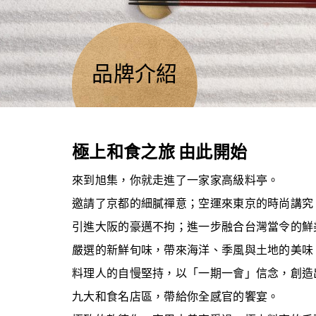
品牌介紹
極上和食之旅 由此開始
來到旭集，你就走進了一家家高級料亭。
邀請了京都的細膩禪意；空運來東京的時尚講究
引進大阪的豪邁不拘；進一步融合台灣當令的鮮
嚴選的新鮮旬味，帶來海洋、季風與土地的美味
料理人的自慢堅持，以「一期一會」信念，創造
九大和食名店區，帶給你全感官的饗宴。