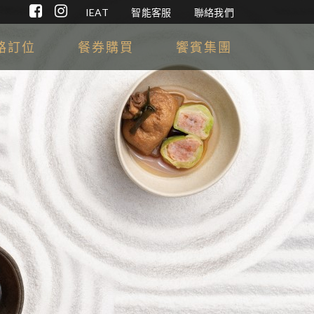
IEAT
智能客服
聯絡我們
路訂位
餐券購買
饗賓集團