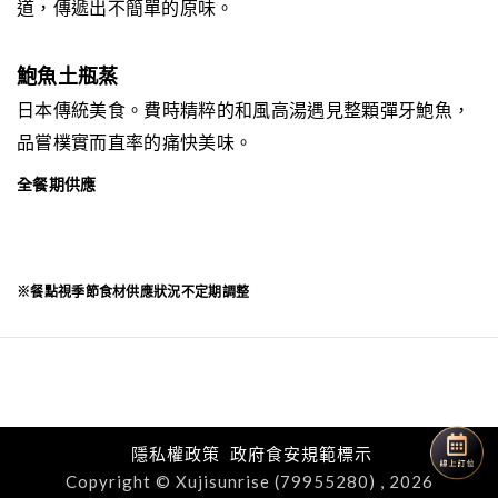
道，傳遞出不簡單的原味。
鮑魚土瓶蒸
日本傳統美食。費時精粹的和風高湯遇見整顆彈牙鮑魚，
品嘗樸實而直率的痛快美味。
全餐期供應
※餐點視季節食材供應狀況不定期調整
隱私權政策
政府食安規範標示
Copyright © Xujisunrise (79955280) , 2026