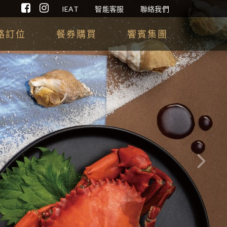
IEAT
智能客服
聯絡我們
路訂位
餐券購買
饗賓集團