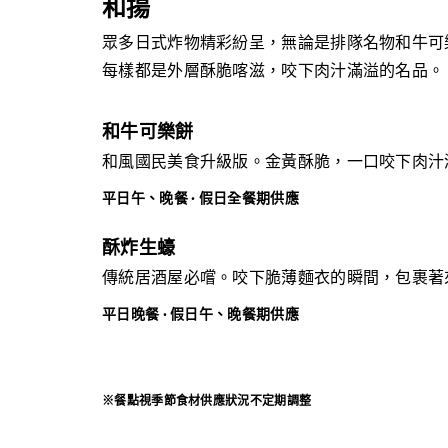
和揚
眾多日式炸物精彩紛呈，無論是排隊名物和牛可
每樣都是外層酥脆喀滋，咬下肉汁滿溢的名品。
和牛可樂餅
和風國民美食升級版。金黃酥脆，一口咬下肉汁
平日午、晚餐 · 假日全餐期供應
酥炸生蠔
傳統居酒屋必嚐。咬下脆薄麵衣的瞬間，
包裹著
平日晚餐 · 假日午、晚餐期供應
※餐點視季節食材供應狀況不定期調整