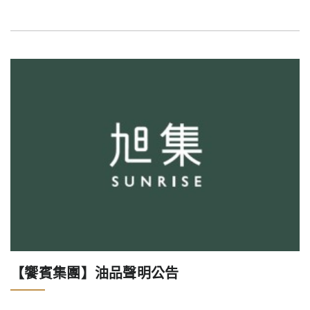
【饗賓集團】油品聲明公告