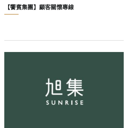
【饗賓集團】顧客關懷專線