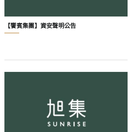
【饗賓集團】資安聲明公告