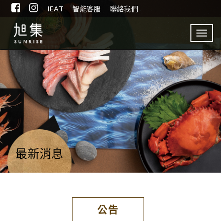
IEAT
智能客服
聯絡我們
Toggl
navig
最新消息
公告